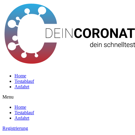
Home
Testablauf
Anfahrt
Menu
Home
Testablauf
Anfahrt
Registrierung