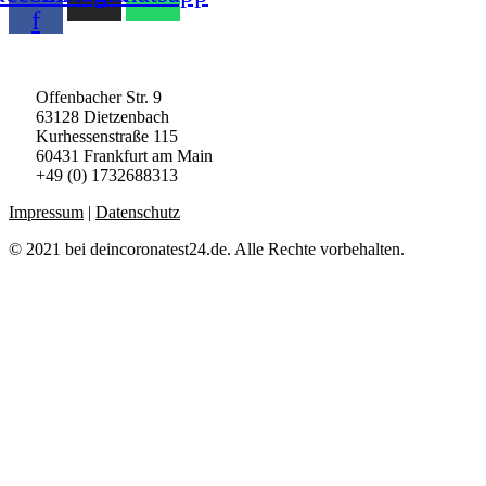
f
AGB
|
Widerruf
|
Zahlungsarten
Offenbacher Str. 9
63128 Dietzenbach
Kurhessenstraße 115
60431 Frankfurt am Main
+49 (0) 1732688313
Impressum
|
Datenschutz
© 2021 bei deincoronatest24.de. Alle Rechte vorbehalten.