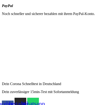
PayPal
Noch schneller und sicherer bezahlen mit ihrem PayPal-Konto.
Dein Corona Schnelltest in Deutschland
Dein zuverlässiger 15min-Test mit Sofortanmeldung
acebook-
Instagram
Whatsapp