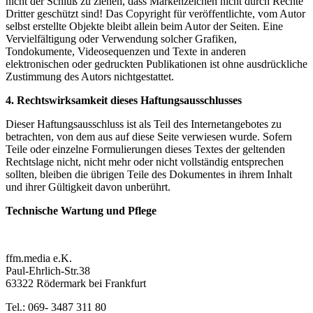
nicht der Schluß zu ziehen, dass Markenzeichen nicht durch Rechte
Dritter geschützt sind! Das Copyright für veröffentlichte, vom Autor
selbst erstellte Objekte bleibt allein beim Autor der Seiten. Eine
Vervielfältigung oder Verwendung solcher Grafiken,
Tondokumente, Videosequenzen und Texte in anderen
elektronischen oder gedruckten Publikationen ist ohne ausdrückliche
Zustimmung des Autors nichtgestattet.
4. Rechtswirksamkeit dieses Haftungsausschlusses
Dieser Haftungsausschluss ist als Teil des Internetangebotes zu
betrachten, von dem aus auf diese Seite verwiesen wurde. Sofern
Teile oder einzelne Formulierungen dieses Textes der geltenden
Rechtslage nicht, nicht mehr oder nicht vollständig entsprechen
sollten, bleiben die übrigen Teile des Dokumentes in ihrem Inhalt
und ihrer Gültigkeit davon unberührt.
Technische Wartung und Pflege
ffm.media e.K.
Paul-Ehrlich-Str.38
63322 Rödermark bei Frankfurt
Tel.: 069- 3487 311 80