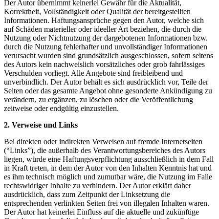
Der Autor übernimmt keinerlei Gewähr für die Aktualität,
Korrektheit, Vollständigkeit oder Qualität der bereitgestellten
Informationen. Haftungsansprüche gegen den Autor, welche sich
auf Schäden materieller oder ideeller Art beziehen, die durch die
Nutzung oder Nichtnutzung der dargebotenen Informationen bzw.
durch die Nutzung fehlerhafter und unvollständiger Informationen
verursacht wurden sind grundsätzlich ausgeschlossen, sofern seitens
des Autors kein nachweislich vorsätzliches oder grob fahrlässiges
Verschulden vorliegt. Alle Angebote sind freibleibend und
unverbindlich. Der Autor behält es sich ausdrücklich vor, Teile der
Seiten oder das gesamte Angebot ohne gesonderte Ankündigung zu
verändern, zu ergänzen, zu löschen oder die Veröffentlichung
zeitweise oder endgültig einzustellen.
2. Verweise und Links
Bei direkten oder indirekten Verweisen auf fremde Internetseiten
(“Links”), die außerhalb des Verantwortungsbereiches des Autors
liegen, würde eine Haftungsverpflichtung ausschließlich in dem Fall
in Kraft treten, in dem der Autor von den Inhalten Kenntnis hat und
es ihm technisch möglich und zumutbar wäre, die Nutzung im Falle
rechtswidriger Inhalte zu verhindern. Der Autor erklärt daher
ausdrücklich, dass zum Zeitpunkt der Linksetzung die
entsprechenden verlinkten Seiten frei von illegalen Inhalten waren.
Der Autor hat keinerlei Einfluss auf die aktuelle und zukünftige