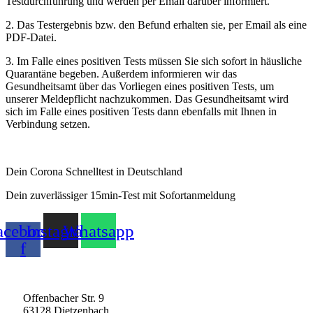
Testdurchführung und werden per Email darüber informiert.
2. Das Testergebnis bzw. den Befund erhalten sie, per Email als eine
PDF-Datei.
3. Im Falle eines positiven Tests müssen Sie sich sofort in häusliche
Quarantäne begeben. Außerdem informieren wir das
Gesundheitsamt über das Vorliegen eines positiven Tests, um
unserer Meldepflicht nachzukommen. Das Gesundheitsamt wird
sich im Falle eines positiven Tests dann ebenfalls mit Ihnen in
Verbindung setzen.
Dein Corona Schnelltest in Deutschland
Dein zuverlässiger 15min-Test mit Sofortanmeldung
acebook-
Instagram
Whatsapp
f
AGB
|
Widerruf
|
Zahlungsarten
Offenbacher Str. 9
63128 Dietzenbach