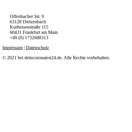
AGB
|
Widerruf
|
Zahlungsarten
Offenbacher Str. 9
63128 Dietzenbach
Kurhessenstraße 115
60431 Frankfurt am Main
+49 (0) 1732688313
Impressum
|
Datenschutz
© 2021 bei deincoronatest24.de. Alle Rechte vorbehalten.