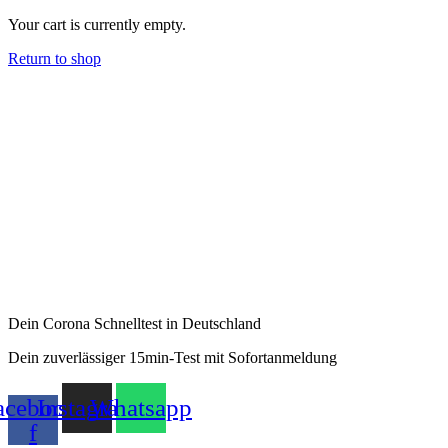
Your cart is currently empty.
Return to shop
Dein Corona Schnelltest in Deutschland
Dein zuverlässiger 15min-Test mit Sofortanmeldung
acebook-
Instagram
Whatsapp
f